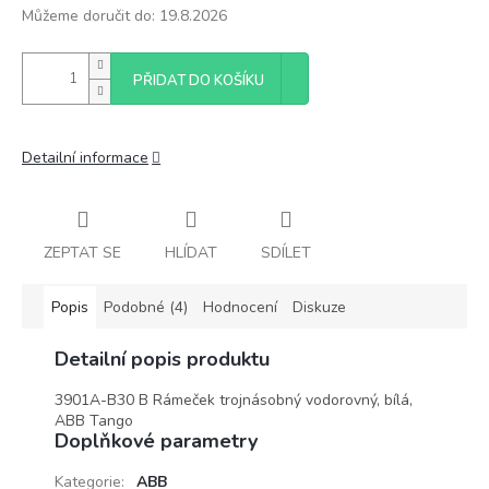
Můžeme doručit do:
19.8.2026
PŘIDAT DO KOŠÍKU
Detailní informace
ZEPTAT SE
HLÍDAT
SDÍLET
Popis
Podobné (4)
Hodnocení
Diskuze
Detailní popis produktu
3901A-B30 B Rámeček trojnásobný vodorovný, bílá,
ABB Tango
Doplňkové parametry
Kategorie
:
ABB