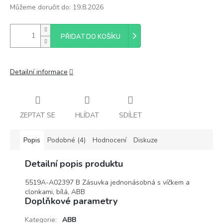
Můžeme doručit do:
19.8.2026
PŘIDAT DO KOŠÍKU
Detailní informace
ZEPTAT SE
HLÍDAT
SDÍLET
Popis
Podobné (4)
Hodnocení
Diskuze
Detailní popis produktu
5519A-A02397 B Zásuvka jednonásobná s víčkem a
clonkami, bílá, ABB
Doplňkové parametry
Kategorie
:
ABB