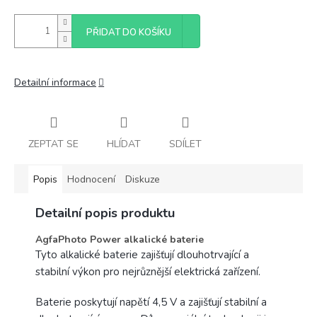
PŘIDAT DO KOŠÍKU
Detailní informace
ZEPTAT SE
HLÍDAT
SDÍLET
Popis
Hodnocení
Diskuze
Detailní popis produktu
AgfaPhoto Power alkalické baterie
Tyto alkalické baterie zajišťují dlouhotrvající a
stabilní výkon pro nejrůznější elektrická zařízení.
Baterie poskytují napětí 4,5 V a zajišťují stabilní a