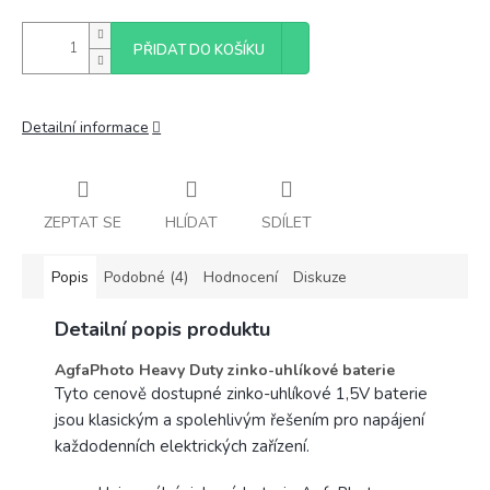
PŘIDAT DO KOŠÍKU
Detailní informace
ZEPTAT SE
HLÍDAT
SDÍLET
Popis
Podobné (4)
Hodnocení
Diskuze
Detailní popis produktu
AgfaPhoto Heavy Duty zinko-uhlíkové baterie
Tyto cenově dostupné zinko-uhlíkové 1,5V baterie
jsou klasickým a spolehlivým řešením pro napájení
každodenních elektrických zařízení.