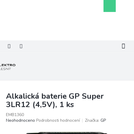
Přejít
Nákupní
na
košík
obsah
Alkalická baterie GP Super
3LR12 (4,5V), 1 ks
EMB1360
Průměrné
Neohodnoceno
Podrobnosti hodnocení
Značka:
GP
hodnocení
produktu