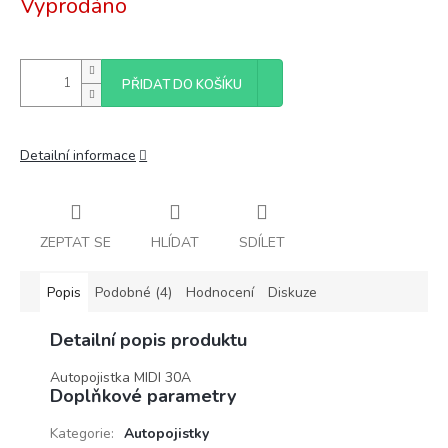
Vyprodáno
cena:
PŘIDAT DO KOŠÍKU
Detailní informace
ZEPTAT SE
HLÍDAT
SDÍLET
Popis
Podobné (4)
Hodnocení
Diskuze
Detailní popis produktu
Autopojistka MIDI 30A
Doplňkové parametry
Kategorie
:
Autopojistky