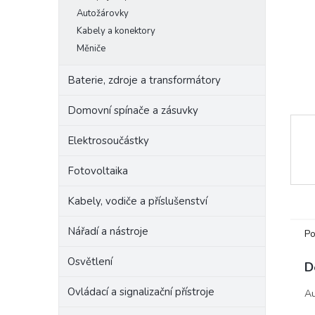
e
Autožárovky
l
Kabely a konektory
Měniče
Baterie, zdroje a transformátory
Domovní spínače a zásuvky
Elektrosoučástky
Fotovoltaika
Kabely, vodiče a příslušenství
Nářadí a nástroje
Po
Osvětlení
D
Ovládací a signalizační přístroje
Au