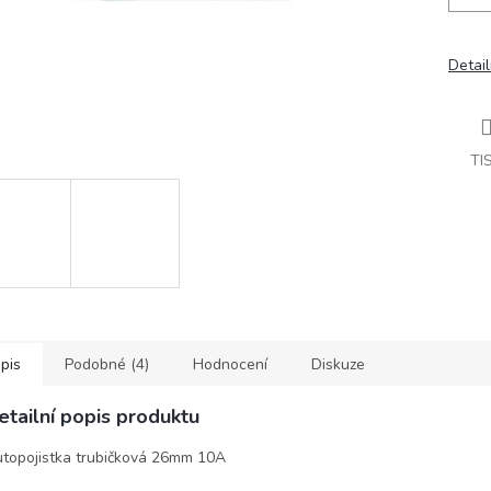
Detail
TI
pis
Podobné (4)
Hodnocení
Diskuze
etailní popis produktu
topojistka trubičková 26mm 10A