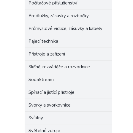
Počítačové příslušenství
Prodlužky, zásuvky a rozbočky
Průmyslové vidlice, zásuvky a kabely
Pájecí technika
Přístroje a zařízení
Skříně, rozváděče a rozvodnice
SodaStream
Spínací a jistící přístroje
Svorky a svorkovnice
Svítilny
Světelné zdroje