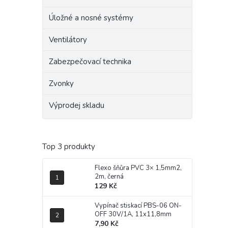
Úložné a nosné systémy
Ventilátory
Zabezpečovací technika
Zvonky
Výprodej skladu
Top 3 produkty
Flexo šňůra PVC 3× 1,5mm2,
2m, černá
129 Kč
Vypínač stiskací PBS-06 ON-
OFF 30V/1A, 11x11,8mm
7,90 Kč