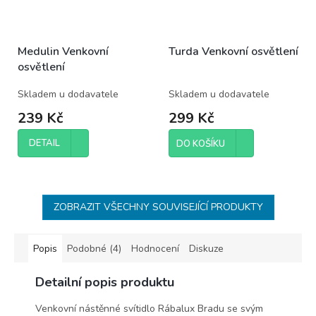
Medulin Venkovní
Turda Venkovní osvětlení
osvětlení
Skladem u dodavatele
Skladem u dodavatele
239 Kč
299 Kč
DETAIL
DO KOŠÍKU
ZOBRAZIT VŠECHNY SOUVISEJÍCÍ PRODUKTY
Popis
Podobné (4)
Hodnocení
Diskuze
Detailní popis produktu
Venkovní nástěnné svítidlo Rábalux Bradu se svým