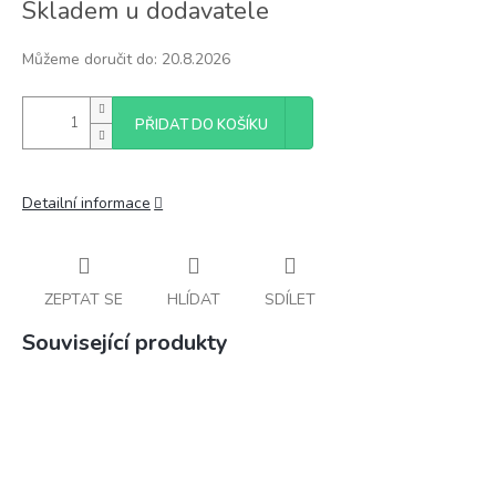
Skladem u dodavatele
cena:
Můžeme doručit do:
20.8.2026
PŘIDAT DO KOŠÍKU
Detailní informace
ZEPTAT SE
HLÍDAT
SDÍLET
Související produkty