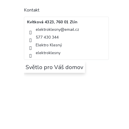
Kontakt
Kvítková 4323, 760 01 Zlín
elektroklesny
@
email.cz
577 430 344
Elektro Klesný
elektroklesny
Světlo pro Váš domov