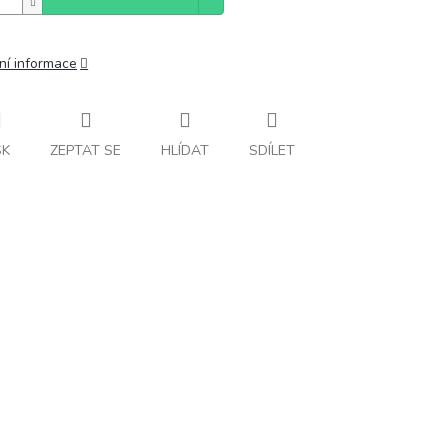
ní informace
SK
ZEPTAT SE
HLÍDAT
SDÍLET