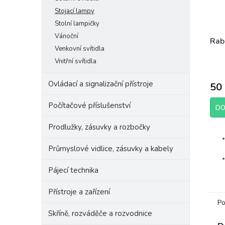
Stojací lampy
Stolní lampičky
Vánoční
Rab
Venkovní svítidla
Vnitřní svítidla
Ovládací a signalizační přístroje
50
Počítačové příslušenství
DO
Prodlužky, zásuvky a rozbočky
Průmyslové vidlice, zásuvky a kabely
Pájecí technika
Přístroje a zařízení
Po
Skříně, rozváděče a rozvodnice
Výr