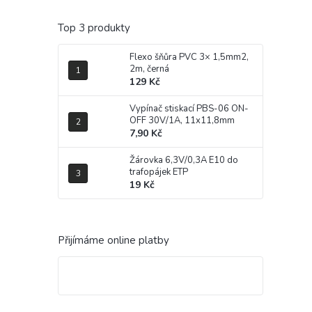
Top 3 produkty
Flexo šňůra PVC 3× 1,5mm2,
2m, černá
129 Kč
Vypínač stiskací PBS-06 ON-
OFF 30V/1A, 11x11,8mm
7,90 Kč
Žárovka 6,3V/0,3A E10 do
trafopájek ETP
19 Kč
Přijímáme online platby