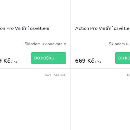
on Pro Vnitřní osvětlení
Action Pro Vnitřní osvětle
Skladem u dodavatele
Skladem u 
DO KOŠÍKU
DO KO
9 Kč
669 Kč
/ ks
/ ks
Kód:
RA4060
K