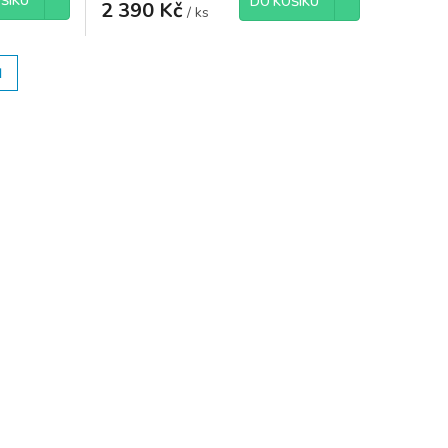
ŠÍKU
DO KOŠÍKU
2 390 Kč
/ ks
H