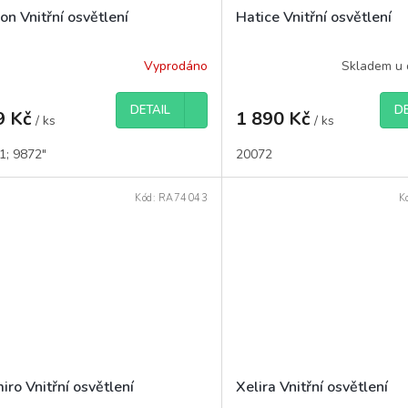
on Vnitřní osvětlení
Hatice Vnitřní osvětlení
Vyprodáno
Skladem u 
DETAIL
DE
9 Kč
1 890 Kč
/ ks
/ ks
1; 9872"
20072
Kód:
RA74043
K
ro Vnitřní osvětlení
Xelira Vnitřní osvětlení