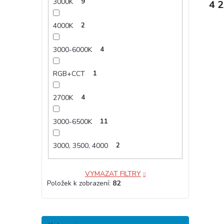
3000K
9
4 
4000K
2
3000-6000K
4
RGB+CCT
1
2700K
4
3000-6500K
11
3000, 3500, 4000
2
VYMAZAT FILTRY
Položek k zobrazení:
82
Přeskočit