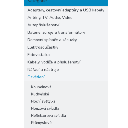
Kategorie
kategorie
Adaptéry, cestovní adaptéry a USB kabely
Antény, TV, Audio, Video
Autopříslušenství
Baterie, zdroje a transformátory
Domovní spínače a zásuvky
Elektrosoučástky
Fotovoltaika
Kabely, vodiče a příslušenství
Nářadí a nástroje
Osvětlení
Koupelnová
Kuchyňské
Noční světýlka
Nouzová svítidla
Reflektorová svítidla
Průmyslové