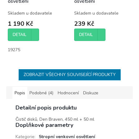
osvětlení
osvětlení
Skladem u dodavatele
Skladem u dodavatele
1 190 Kč
239 Kč
DETAIL
DETAIL
19275
ZOBRAZIT VŠECHNY SOUVISEJÍCÍ PRODUKTY
Popis
Podobné (4)
Hodnocení
Diskuze
Detailní popis produktu
Čistič disků, Den Braven, 450 ml + 50 ml
Doplňkové parametry
Kategorie
:
Stropní venkovní osvětlení