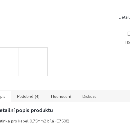
Detail
TI
pis
Podobné (4)
Hodnocení
Diskuze
etailní popis produktu
tinka pro kabel 0,75mm2 bílá (E7508)