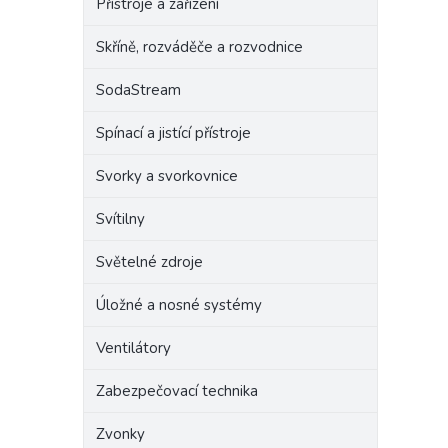
Přístroje a zařízení
Skříně, rozváděče a rozvodnice
SodaStream
Spínací a jistící přístroje
Svorky a svorkovnice
Svítilny
Světelné zdroje
Úložné a nosné systémy
Ventilátory
Zabezpečovací technika
Zvonky