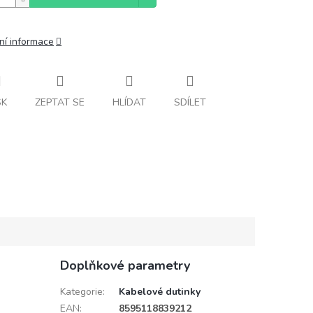
ní informace
SK
ZEPTAT SE
HLÍDAT
SDÍLET
Doplňkové parametry
Kategorie
:
Kabelové dutinky
EAN
:
8595118839212