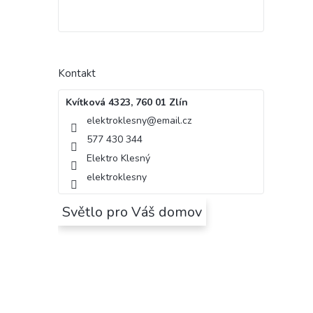
Kontakt
Kvítková 4323, 760 01 Zlín
elektroklesny
@
email.cz
577 430 344
Elektro Klesný
elektroklesny
Světlo pro Váš domov