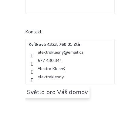
Kontakt
Kvítková 4323, 760 01 Zlín
elektroklesny
@
email.cz
577 430 344
Elektro Klesný
elektroklesny
Světlo pro Váš domov