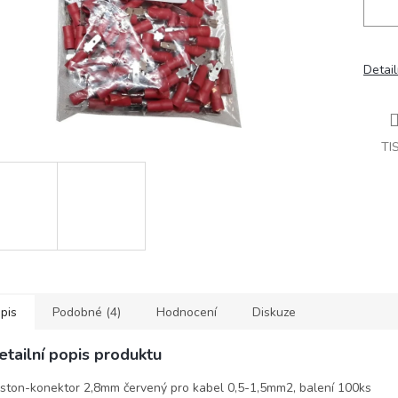
Detail
TI
pis
Podobné (4)
Hodnocení
Diskuze
etailní popis produktu
ston-konektor 2,8mm červený pro kabel 0,5-1,5mm2, balení 100ks