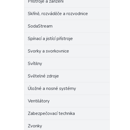
Přístroje a zařízení
Skříně, rozváděče a rozvodnice
SodaStream
Spínací a jistící přístroje
Svorky a svorkovnice
Svítilny
Světelné zdroje
Úložné a nosné systémy
Ventilátory
Zabezpečovací technika
Zvonky