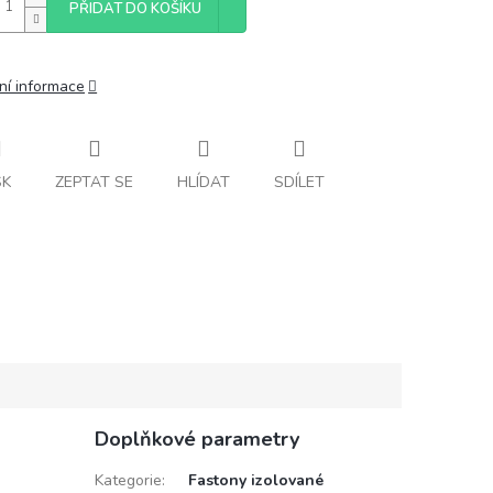
PŘIDAT DO KOŠÍKU
ní informace
SK
ZEPTAT SE
HLÍDAT
SDÍLET
Doplňkové parametry
Kategorie
:
Fastony izolované