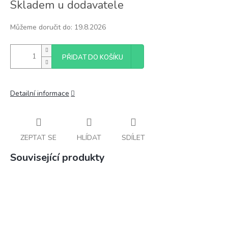
Skladem u dodavatele
cena:
Můžeme doručit do:
19.8.2026
PŘIDAT DO KOŠÍKU
Detailní informace
ZEPTAT SE
HLÍDAT
SDÍLET
Související produkty