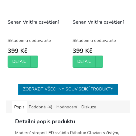
Senan Vnitřní osvětlení
Senan Vnitřní osvětlení
Skladem u dodavatele
Skladem u dodavatele
399 Kč
399 Kč
DETAIL
DETAIL
ZOBRAZIT VŠECHNY SOUVISEJÍCÍ PRODUKTY
Popis
Podobné (4)
Hodnocení
Diskuze
Detailní popis produktu
Moderní stropní LED svítidlo Rábalux Glavian s čistým,