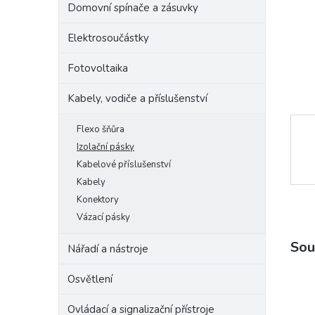
Domovní spínače a zásuvky
e
l
Elektrosoučástky
Fotovoltaika
Kabely, vodiče a příslušenství
Flexo šňůra
Izolační pásky
Kabelové příslušenství
Kabely
Konektory
Vázací pásky
Sou
Nářadí a nástroje
Osvětlení
Ovládací a signalizační přístroje