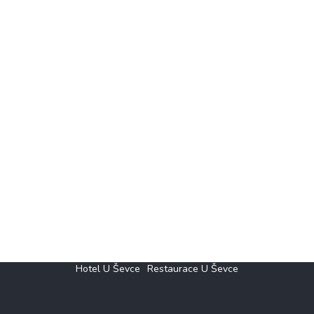
Hotel U Ševce
Restaurace U Ševce