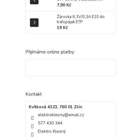
7,90 Kč
Žárovka 6,3V/0,3A E10 do
trafopájek ETP
19 Kč
Přijímáme online platby
Kontakt
Kvítková 4323, 760 01 Zlín
elektroklesny
@
email.cz
577 430 344
Elektro Klesný