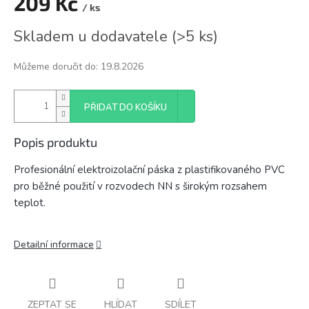
209 Kč
/ ks
Měrná
Skladem u dodavatele
(
>5 ks
)
cena:
Můžeme doručit do:
19.8.2026
PŘIDAT DO KOŠÍKU
Popis produktu
Profesionální elektroizolační páska z plastifikovaného PVC
pro běžné použití v rozvodech NN s širokým rozsahem
teplot.
Detailní informace
ZEPTAT SE
HLÍDAT
SDÍLET