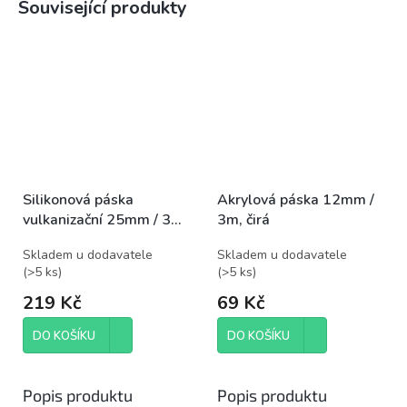
Související produkty
Silikonová páska
Akrylová páska 12mm /
vulkanizační 25mm / 3m
3m, čirá
černá
Skladem u dodavatele
Skladem u dodavatele
(
>5 ks
)
(
>5 ks
)
219 Kč
69 Kč
DO KOŠÍKU
DO KOŠÍKU
Popis produktu
Popis produktu