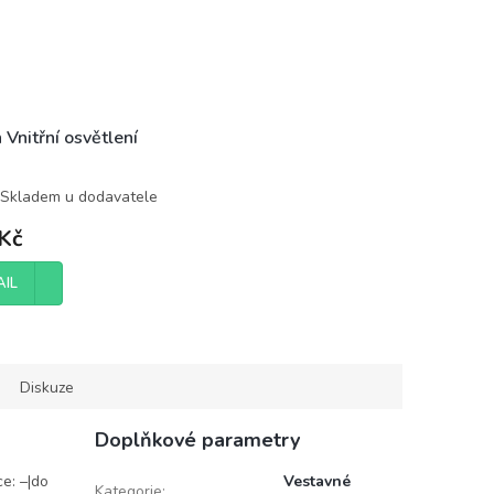
 Vnitřní osvětlení
Skladem u dodavatele
Kč
AIL
Diskuze
Doplňkové parametry
ce: –|do
Vestavné
Kategorie
: