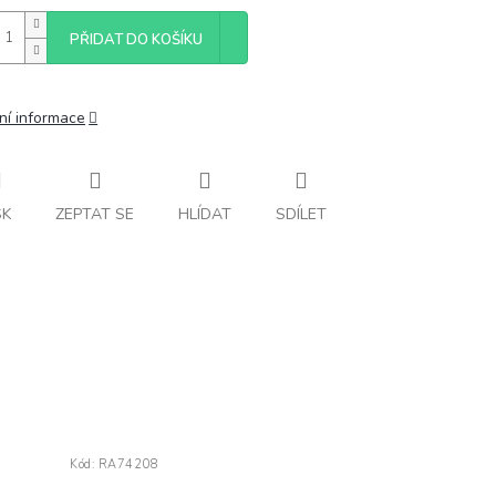
PŘIDAT DO KOŠÍKU
ní informace
SK
ZEPTAT SE
HLÍDAT
SDÍLET
Kód:
RA74208