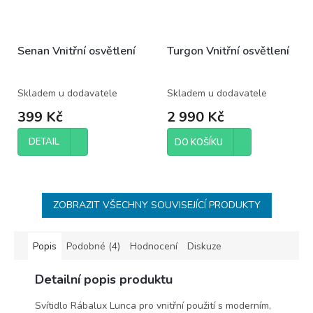
Senan Vnitřní osvětlení
Turgon Vnitřní osvětlení
Skladem u dodavatele
Skladem u dodavatele
399 Kč
2 990 Kč
DETAIL
DO KOŠÍKU
ZOBRAZIT VŠECHNY SOUVISEJÍCÍ PRODUKTY
Popis
Podobné (4)
Hodnocení
Diskuze
Detailní popis produktu
Svítidlo Rábalux Lunca pro vnitřní použití s moderním,