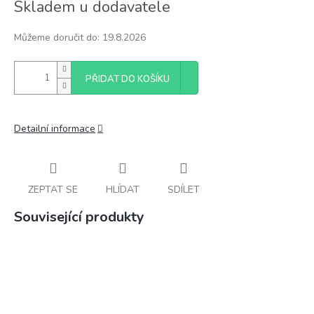
Skladem u dodavatele
cena:
Můžeme doručit do:
19.8.2026
PŘIDAT DO KOŠÍKU
Detailní informace
ZEPTAT SE
HLÍDAT
SDÍLET
Související produkty