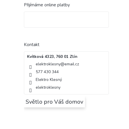
Přijímáme online platby
Kontakt
Kvítková 4323, 760 01 Zlín
elektroklesny
@
email.cz
577 430 344
Elektro Klesný
elektroklesny
Světlo pro Váš domov