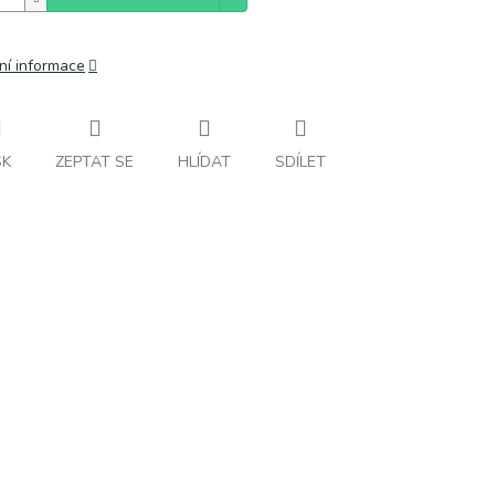
ní informace
SK
ZEPTAT SE
HLÍDAT
SDÍLET