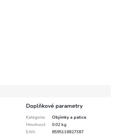
Doplňkové parametry
Kategorie
:
Objímky a patice
Hmotnost
:
0.02 kg
EAN
:
8595118827387