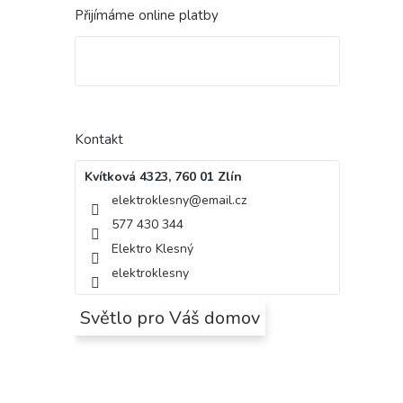
Přijímáme online platby
Kontakt
Kvítková 4323, 760 01 Zlín
elektroklesny
@
email.cz
577 430 344
Elektro Klesný
elektroklesny
Světlo pro Váš domov