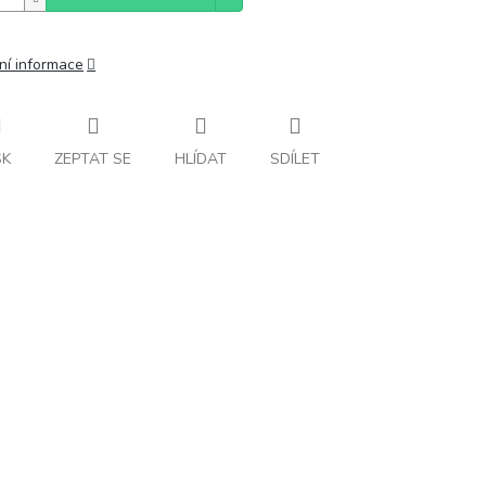
ní informace
SK
ZEPTAT SE
HLÍDAT
SDÍLET