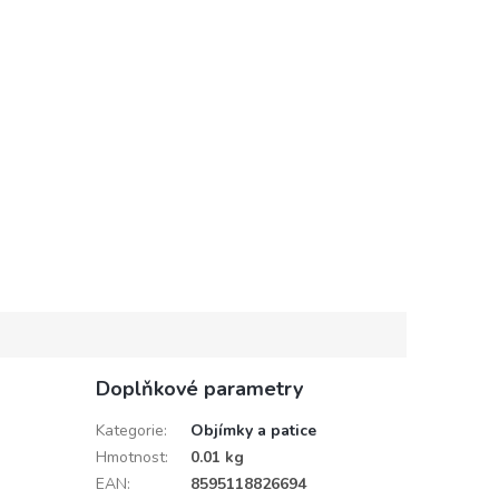
Doplňkové parametry
Kategorie
:
Objímky a patice
Hmotnost
:
0.01 kg
EAN
:
8595118826694