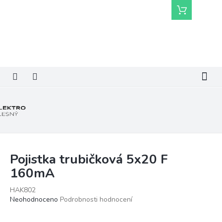
Přejít
Nákupní
na
košík
obsah
Pojistka trubičková 5x20 F
160mA
HAK802
Průměrné
Neohodnoceno
Podrobnosti hodnocení
hodnocení
produktu