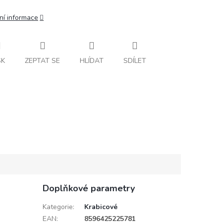
ní informace
SK
ZEPTAT SE
HLÍDAT
SDÍLET
Doplňkové parametry
Kategorie
:
Krabicové
EAN
:
8596425225781