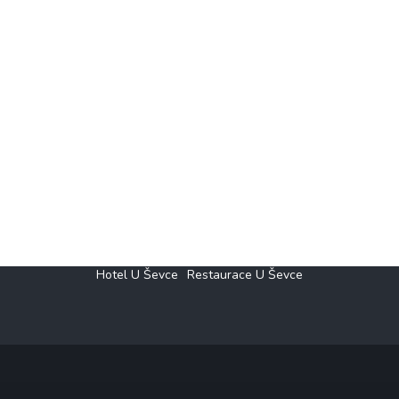
Hotel U Ševce
Restaurace U Ševce