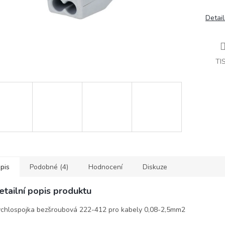
Detail
TI
pis
Podobné (4)
Hodnocení
Diskuze
etailní popis produktu
chlospojka bezšroubová 222-412 pro kabely 0,08-2,5mm2