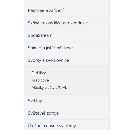
Přístroje a zařízení
Skříně, rozváděče a rozvodnice
SodaStream
Spínací a jistící přístroje
Svorky a svorkovnice
DIN lišty
Krabicové
Můstky a lišty L/N/PE
Svítilny
Světelné zdroje
Úložné a nosné systémy