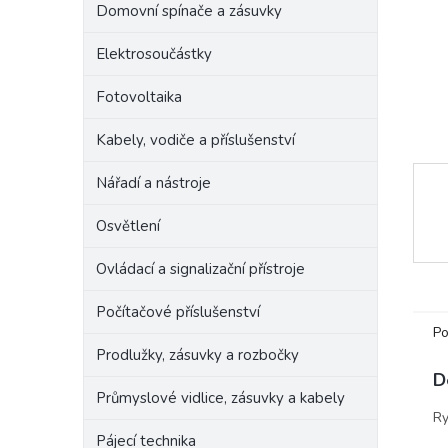
Domovní spínače a zásuvky
e
l
Elektrosoučástky
Fotovoltaika
Kabely, vodiče a příslušenství
Nářadí a nástroje
Osvětlení
Ovládací a signalizační přístroje
Počítačové příslušenství
Po
Prodlužky, zásuvky a rozbočky
D
Průmyslové vidlice, zásuvky a kabely
Ry
Pájecí technika