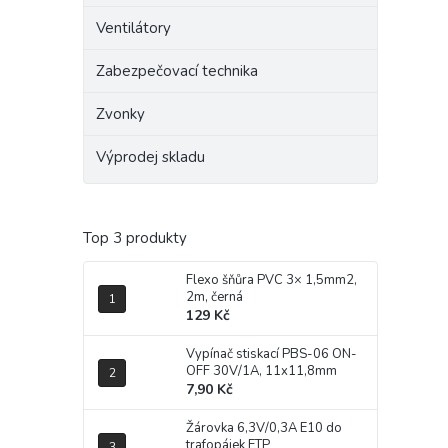
Ventilátory
Zabezpečovací technika
Zvonky
Výprodej skladu
Top 3 produkty
Flexo šňůra PVC 3× 1,5mm2,
2m, černá
129 Kč
Vypínač stiskací PBS-06 ON-
OFF 30V/1A, 11x11,8mm
7,90 Kč
Žárovka 6,3V/0,3A E10 do
trafopájek ETP