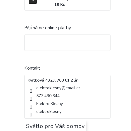
19 Kč
Přijímáme online platby
Kontakt
Kvítková 4323, 760 01 Zlín
elektroklesny
@
email.cz
577 430 344
Elektro Klesný
elektroklesny
Světlo pro Váš domov