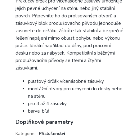
Praktický držák pro vícenásobné zásuvky umožňuje
jejich pevné uchycení na stěnu nebo jiný stabilní
povrch. Připevníte ho do prolisovaných otvorů a
zásuvkový blok prodlužovacího přívodu jednoduše
zasunete do držáku. Získáte tak stabilní a bezpečné
řešení napájení mimo oblast pohybu nebo výkonu
práce. Ideální například do dílny, pod pracovní
desku nebo za nábytek. Kompatibilní s běžnými
prodlužovacími přívody se třemi a čtyřmi
zásuvkami.
plastový držák vícenásobné zásuvky
montážní otvory pro uchycení do desky nebo
na stěnu
pro 3 až 4 zásuvky
barva: bílá
Doplňkové parametry
Kategorie
:
Příslušenství