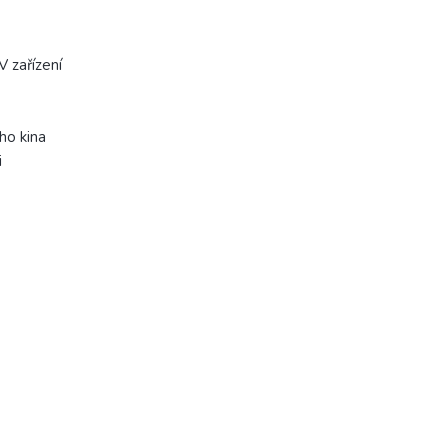
 zařízení
ho kina
i