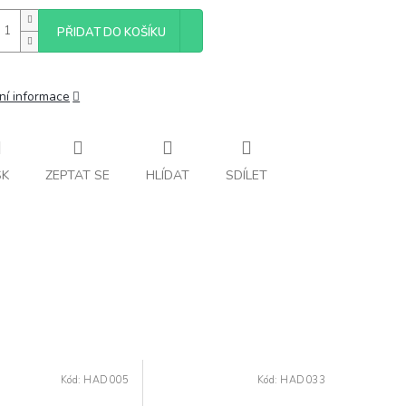
PŘIDAT DO KOŠÍKU
ní informace
SK
ZEPTAT SE
HLÍDAT
SDÍLET
Kód:
HAD005
Kód:
HAD033