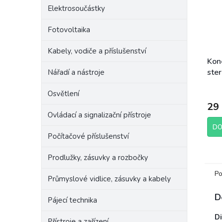
Elektrosoučástky
Fotovoltaika
Kabely, vodiče a příslušenství
Kon
ster
Nářadí a nástroje
Osvětlení
29
Ovládací a signalizační přístroje
DO
Počítačové příslušenství
Prodlužky, zásuvky a rozbočky
Po
Průmyslové vidlice, zásuvky a kabely
D
Pájecí technika
Di
Přístroje a zařízení