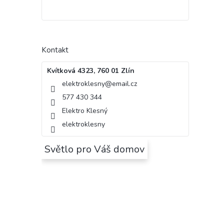
Kontakt
Kvítková 4323, 760 01 Zlín
elektroklesny
@
email.cz
577 430 344
Elektro Klesný
elektroklesny
Světlo pro Váš domov