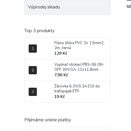
Id
Výprodej skladu
Top 3 produkty
Flexo šňůra PVC 3× 1,5mm2,
2m, černá
129 Kč
Vypínač stiskací PBS-06 ON-
OFF 30V/1A, 11x11,8mm
7,90 Kč
Žárovka 6,3V/0,3A E10 do
trafopájek ETP
19 Kč
Přijímáme online platby