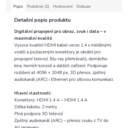
Popis
Podobné (2)
Hodnocení
Diskuze
Detailní popis produktu
Digitální propojení pro obraz, zvuk i data – v
maximální kvalitě
Vysoce kvalitní HDMI kabel verze 1.4 s měděnými
vodiči a pozlacenými konektory je ideální pro
propojení televizí, Blu-ray přehrávačů, domácího
kina, herních konzolí a dalších zařízení. Podporuje
rozlišení až 4096 × 2048 px, 3D přenos, zpětný
audiokanál (ARC) i Ethernet pro síťovou komunikaci.
Hlavní vlastnosti:
Konektory: HDMI 1.4 A – HDMI 1.4 A
Délka kabelu: 2 metry
Plná podpora 3D televizí
Zpětný audiokanál (ARC) – přenos zvuku z TV do
AV receiveru