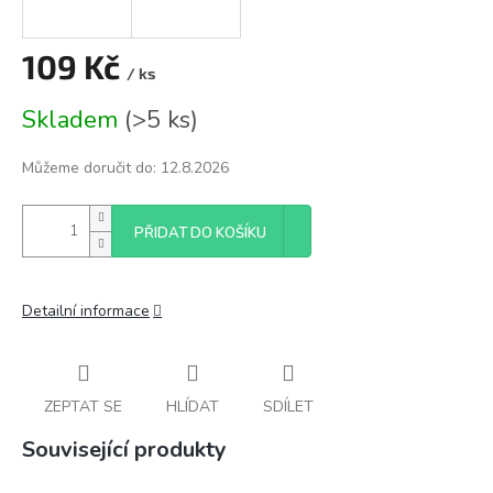
109 Kč
/ ks
Měrná
Skladem
(
>5 ks
)
cena:
Můžeme doručit do:
12.8.2026
PŘIDAT DO KOŠÍKU
Detailní informace
ZEPTAT SE
HLÍDAT
SDÍLET
Související produkty