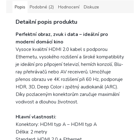
Popis
Podobné (2)
Hodnocení
Diskuze
Detailní popis produktu
Perfektní obraz, zvuk i data – ideální pro
moderní domácí kino
Vysoce kvalitní HDMI 2.0 kabel s podporou
Ethernetu, vysokého rozlišení a široké kompatibility
je ideální pro připojení televizí, herních konzolí, Blu-
ray přehrávačů nebo AV receiverů. Umožňuje
přenos obrazu ve 4K rozlišení při 60 Hz, podporuje
HDR, 3D, Deep Color i zpětný audiokanál (ARC).
Díky pozlaceným konektorům zaručuje maximální
vodivost a dlouhou životnost.
Hlavní vlastnosti:
Konektory: HDMI typ A – HDMI typ A
Délka: 2 metry
Standard: HDMI 2.0 + Ethernet