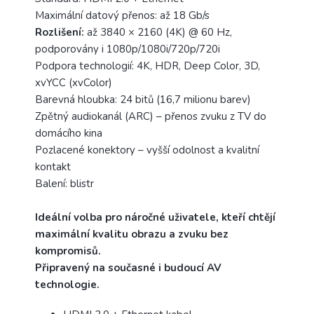
Maximální datový přenos: až 18 Gb/s
Rozlišení:
až 3840 × 2160 (4K) @ 60 Hz,
podporovány i 1080p/1080i/720p/720i
Podpora technologií: 4K, HDR, Deep Color, 3D,
xvYCC (xvColor)
Barevná hloubka: 24 bitů (16,7 milionu barev)
Zpětný audiokanál (ARC) – přenos zvuku z TV do
domácího kina
Pozlacené konektory – vyšší odolnost a kvalitní
kontakt
Balení: blistr
Ideální volba pro náročné uživatele, kteří chtějí
maximální kvalitu obrazu a zvuku bez
kompromisů.
Připravený na současné i budoucí AV
technologie.