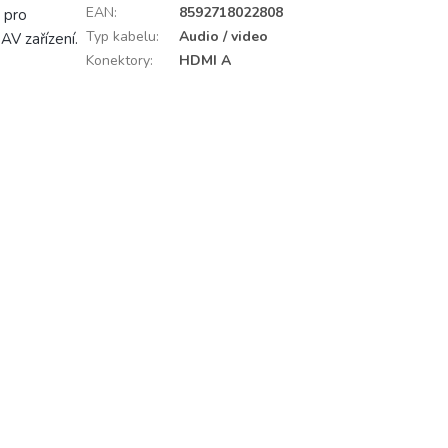
EAN
:
8592718022808
 pro
Typ kabelu
:
Audio / video
 AV zařízení.
Konektory
:
HDMI A