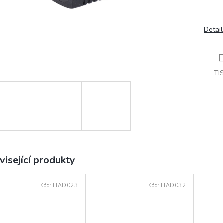
Detail
TI
visející produkty
Kód:
HAD023
Kód:
HAD032