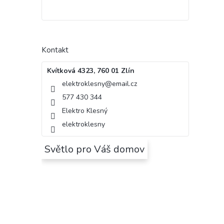
Kontakt
Kvítková 4323, 760 01 Zlín
elektroklesny
@
email.cz
577 430 344
Elektro Klesný
elektroklesny
Světlo pro Váš domov