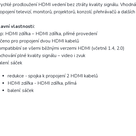
rychlé prodloužení HDMI vedení bez ztráty kvality signálu. Vhodná
opojení televizí, monitorů, projektorů, konzolí, přehrávačů a dalších
avní vlastnosti:
p: HDMI zdířka – HDMI zdířka, přímé provedení
čeno pro propojení dvou HDMI kabelů
mpatibilní se všemi běžnými verzemi HDMI (včetně 1.4, 2.0)
chování plné kvality signálu – video i zvuk
lení: sáček
redukce - spojka k propojení 2 HDMI kabelů
HDMI zdířka - HDMI zdířka, přímá
balení: sáček