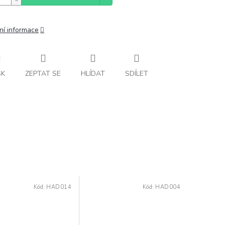
ní informace
SK
ZEPTAT SE
HLÍDAT
SDÍLET
Kód:
HAD014
Kód:
HAD004