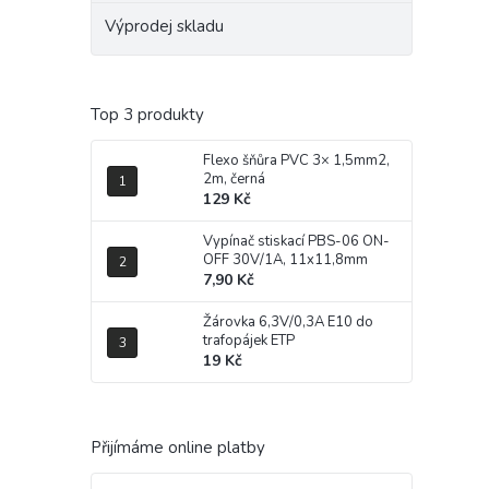
Výprodej skladu
Top 3 produkty
Flexo šňůra PVC 3× 1,5mm2,
2m, černá
129 Kč
Vypínač stiskací PBS-06 ON-
OFF 30V/1A, 11x11,8mm
7,90 Kč
Žárovka 6,3V/0,3A E10 do
trafopájek ETP
19 Kč
Přijímáme online platby