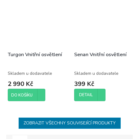
Turgon Vnitřní osvětlení
Senan Vnitřní osvětlení
Skladem u dodavatele
Skladem u dodavatele
2 990 Kč
399 Kč
DETAIL
DO KOŠÍKU
ZOBRAZIT VŠECHNY SOUVISEJÍCÍ PRODUKTY