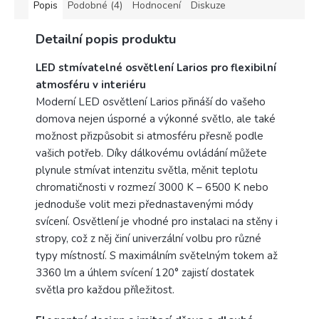
Popis
Podobné (4)
Hodnocení
Diskuze
Detailní popis produktu
LED stmívatelné osvětlení Larios pro flexibilní
atmosféru v interiéru
Moderní LED osvětlení Larios přináší do vašeho
domova nejen úsporné a výkonné světlo, ale také
možnost přizpůsobit si atmosféru přesně podle
vašich potřeb. Díky dálkovému ovládání můžete
plynule stmívat intenzitu světla, měnit teplotu
chromatičnosti v rozmezí 3000 K – 6500 K nebo
jednoduše volit mezi přednastavenými módy
svícení. Osvětlení je vhodné pro instalaci na stěny i
stropy, což z něj činí univerzální volbu pro různé
typy místností. S maximálním světelným tokem až
3360 lm a úhlem svícení 120° zajistí dostatek
světla pro každou příležitost.