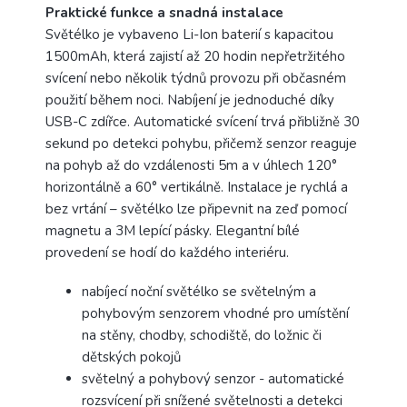
Praktické funkce a snadná instalace
Světélko je vybaveno Li-Ion baterií s kapacitou
1500mAh, která zajistí až 20 hodin nepřetržitého
svícení nebo několik týdnů provozu při občasném
použití během noci. Nabíjení je jednoduché díky
USB-C zdířce. Automatické svícení trvá přibližně 30
sekund po detekci pohybu, přičemž senzor reaguje
na pohyb až do vzdálenosti 5m a v úhlech 120°
horizontálně a 60° vertikálně. Instalace je rychlá a
bez vrtání – světélko lze připevnit na zeď pomocí
magnetu a 3M lepící pásky. Elegantní bílé
provedení se hodí do každého interiéru.
nabíjecí noční světélko se světelným a
pohybovým senzorem vhodné pro umístění
na stěny, chodby, schodiště, do ložnic či
dětských pokojů
světelný a pohybový senzor - automatické
rozsvícení při snížené světelnosti a detekci