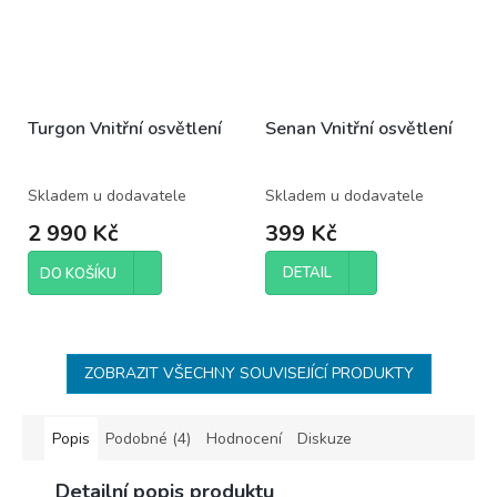
Turgon Vnitřní osvětlení
Senan Vnitřní osvětlení
Skladem u dodavatele
Skladem u dodavatele
2 990 Kč
399 Kč
DETAIL
DO KOŠÍKU
ZOBRAZIT VŠECHNY SOUVISEJÍCÍ PRODUKTY
Popis
Podobné (4)
Hodnocení
Diskuze
Detailní popis produktu