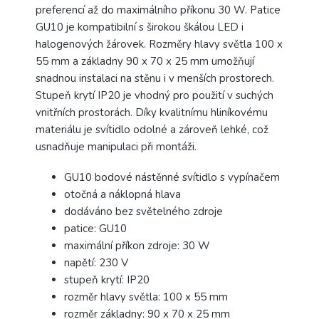
preferencí až do maximálního příkonu 30 W. Patice
GU10 je kompatibilní s širokou škálou LED i
halogenových žárovek. Rozměry hlavy světla 100 x
55 mm a základny 90 x 70 x 25 mm umožňují
snadnou instalaci na stěnu i v menších prostorech.
Stupeň krytí IP20 je vhodný pro použití v suchých
vnitřních prostorách. Díky kvalitnímu hliníkovému
materiálu je svítidlo odolné a zároveň lehké, což
usnadňuje manipulaci při montáži.
GU10 bodové nástěnné svítidlo s vypínačem
otočná a náklopná hlava
dodáváno bez světelného zdroje
patice: GU10
maximální příkon zdroje: 30 W
napětí: 230 V
stupeň krytí: IP20
rozměr hlavy světla: 100 x 55 mm
rozměr základny: 90 x 70 x 25 mm