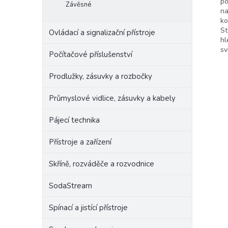
po
Závěsné
na
ko
St
Ovládací a signalizační přístroje
hl
sv
Počítačové příslušenství
Prodlužky, zásuvky a rozbočky
Průmyslové vidlice, zásuvky a kabely
Pájecí technika
Přístroje a zařízení
Skříně, rozváděče a rozvodnice
SodaStream
Spínací a jistící přístroje