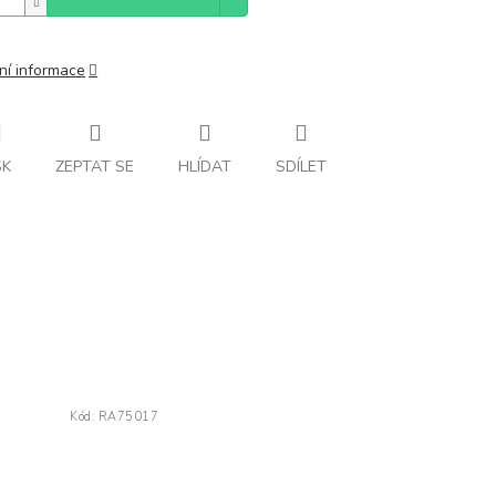
ní informace
SK
ZEPTAT SE
HLÍDAT
SDÍLET
Kód:
RA75017