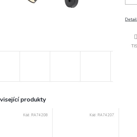
Detail
TI
visející produkty
Kód:
RA74208
Kód:
RA74207