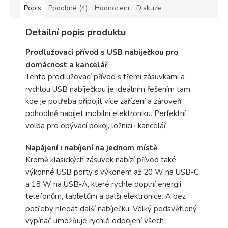
na pracovní stoly, apod.
Popis
Podobné (4)
Hodnocení
Diskuze
Detailní popis produktu
Prodlužovací přívod s USB nabíječkou pro
domácnost a kancelář
Tento prodlužovací přívod s třemi zásuvkami a
rychlou USB nabíječkou je ideálním řešením tam,
kde je potřeba připojit více zařízení a zároveň
pohodlně nabíjet mobilní elektroniku. Perfektní
volba pro obývací pokoj, ložnici i kancelář.
Napájení i nabíjení na jednom místě
Kromě klasických zásuvek nabízí přívod také
výkonné USB porty s výkonem až 20 W na USB-C
a 18 W na USB-A, které rychle doplní energii
telefonům, tabletům a další elektronice. A bez
potřeby hledat další nabíječku. Velký podsvětlený
vypínač umožňuje rychlé odpojení všech