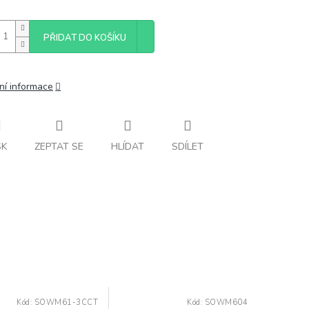
PŘIDAT DO KOŠÍKU
ní informace
SK
ZEPTAT SE
HLÍDAT
SDÍLET
Kód:
SOWM61-3CCT
Kód:
SOWM604