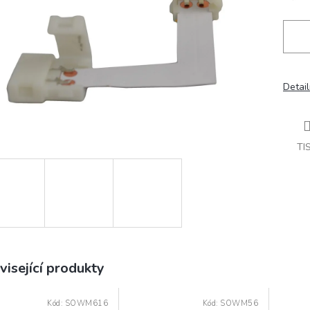
Detail
TI
visející produkty
Kód:
SOWM616
Kód:
SOWM56