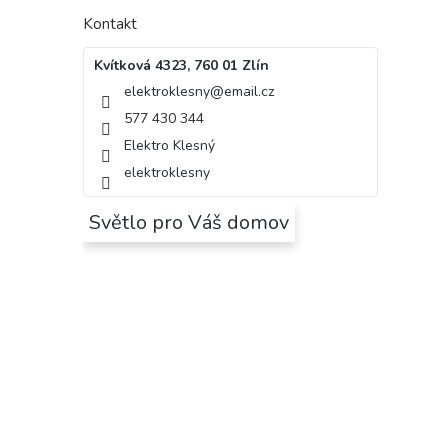
Kontakt
Kvítková 4323, 760 01 Zlín
elektroklesny
@
email.cz
577 430 344
Elektro Klesný
elektroklesny
Světlo pro Váš domov