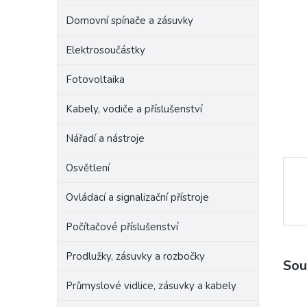
n
Domovní spínače a zásuvky
e
l
Elektrosoučástky
Fotovoltaika
Kabely, vodiče a příslušenství
Nářadí a nástroje
Osvětlení
Ovládací a signalizační přístroje
Počítačové příslušenství
Prodlužky, zásuvky a rozbočky
Sou
Průmyslové vidlice, zásuvky a kabely