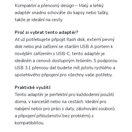
Kompaktní a přenosný design – Malý a lehký
adaptér snadno schováte do kapsy nebo tašky,
takže je ideální na cesty.
Proč si vybrat tento adaptér?
Ať už potřebujete připojit flash disk, externí pevný
disk nebo jiná zařízení se starším USB A portem k
novějším zařízením s USB-C, tento adaptér je
ideálním a cenově dostupným řešením. S podporou
USB 3.1 přenosu dat budete mít jistotu rychlého a
spolehlivého připojení pro všechny vaše potřeby.
Praktické využití:
Tento adaptér je perfektní pro každodenní použití
doma, v kanceláři nebo na cestách. Ideální pro
nabíjení neboi pro práci s daty, zálohování souborů
a připojení příslušenství bez problémů s
kompatibilitou.