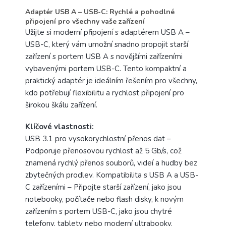
Adaptér USB A – USB-C: Rychlé a pohodlné
připojení pro všechny vaše zařízení
Užijte si moderní připojení s adaptérem USB A –
USB-C, který vám umožní snadno propojit starší
zařízení s portem USB A s novějšími zařízeními
vybavenými portem USB-C. Tento kompaktní a
praktický adaptér je ideálním řešením pro všechny,
kdo potřebují flexibilitu a rychlost připojení pro
širokou škálu zařízení.
Klíčové vlastnosti:
USB 3.1 pro vysokorychlostní přenos dat –
Podporuje přenosovou rychlost až 5 Gb/s, což
znamená rychlý přenos souborů, videí a hudby bez
zbytečných prodlev. Kompatibilita s USB A a USB-
C zařízeními – Připojte starší zařízení, jako jsou
notebooky, počítače nebo flash disky, k novým
zařízením s portem USB-C, jako jsou chytré
telefony, tablety nebo moderní ultrabooky.