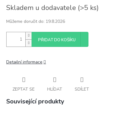
Měrná
Skladem u dodavatele
(
>5 ks
)
cena:
Můžeme doručit do:
19.8.2026
PŘIDAT DO KOŠÍKU
Detailní informace
ZEPTAT SE
HLÍDAT
SDÍLET
Související produkty