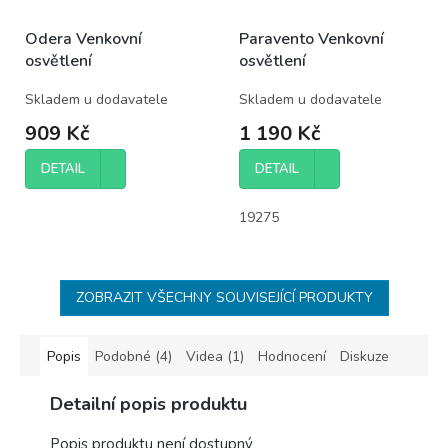
Odera Venkovní
Paravento Venkovní
osvětlení
osvětlení
Skladem u dodavatele
Skladem u dodavatele
909 Kč
1 190 Kč
DETAIL
DETAIL
19275
ZOBRAZIT VŠECHNY SOUVISEJÍCÍ PRODUKTY
Popis
Podobné (4)
Videa (1)
Hodnocení
Diskuze
Detailní popis produktu
Popis produktu není dostupný