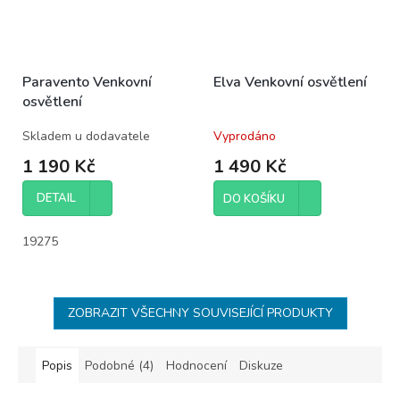
Paravento Venkovní
Elva Venkovní osvětlení
osvětlení
Skladem u dodavatele
Vyprodáno
1 190 Kč
1 490 Kč
DETAIL
DO KOŠÍKU
19275
ZOBRAZIT VŠECHNY SOUVISEJÍCÍ PRODUKTY
Popis
Podobné (4)
Hodnocení
Diskuze