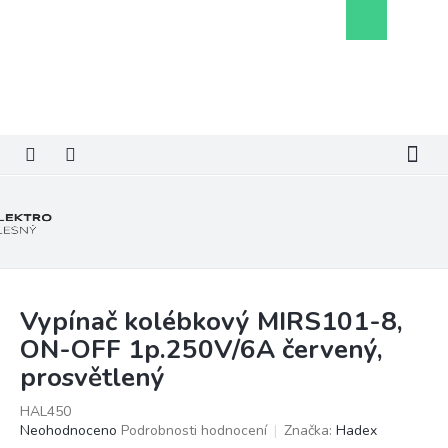
Přejít
Nákupní
na
košík
obsah
Vypínač kolébkový MIRS101-8,
ON-OFF 1p.250V/6A červený,
prosvětlený
HAL450
Průměrné
Neohodnoceno
Podrobnosti hodnocení
Značka:
Hadex