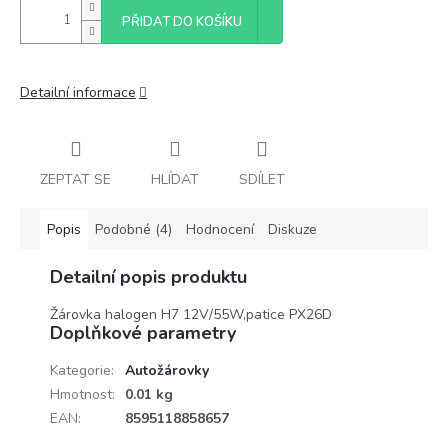
PŘIDAT DO KOŠÍKU
Detailní informace
ZEPTAT SE
HLÍDAT
SDÍLET
Popis
Podobné (4)
Hodnocení
Diskuze
Detailní popis produktu
Žárovka halogen H7 12V/55W,patice PX26D
Doplňkové parametry
Kategorie
:
Autožárovky
Hmotnost
:
0.01 kg
EAN
:
8595118858657