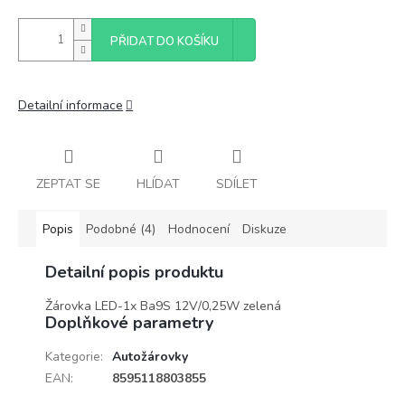
PŘIDAT DO KOŠÍKU
Detailní informace
ZEPTAT SE
HLÍDAT
SDÍLET
Popis
Podobné (4)
Hodnocení
Diskuze
Detailní popis produktu
Žárovka LED-1x Ba9S 12V/0,25W zelená
Doplňkové parametry
Kategorie
:
Autožárovky
EAN
:
8595118803855