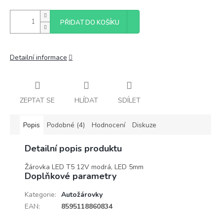
PŘIDAT DO KOŠÍKU
Detailní informace
ZEPTAT SE
HLÍDAT
SDÍLET
Popis
Podobné (4)
Hodnocení
Diskuze
Detailní popis produktu
Žárovka LED T5 12V modrá, LED 5mm
Doplňkové parametry
Kategorie
:
Autožárovky
EAN
:
8595118860834