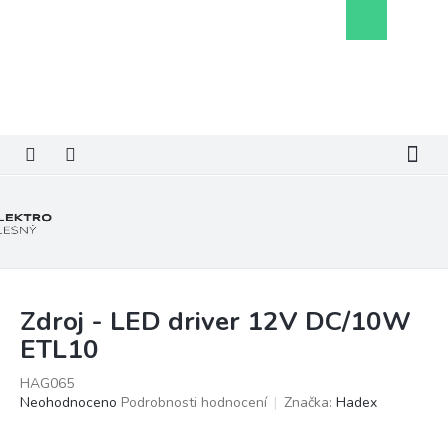
Přejít
Nákupní
na
košík
obsah
Zdroj - LED driver 12V DC/10W
ETL10
HAG065
Průměrné
Neohodnoceno
Podrobnosti hodnocení
Značka:
Hadex
hodnocení
produktu