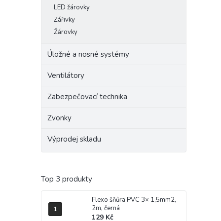
LED žárovky
Zářivky
Žárovky
Úložné a nosné systémy
Ventilátory
Zabezpečovací technika
Zvonky
Výprodej skladu
Top 3 produkty
Flexo šňůra PVC 3× 1,5mm2,
2m, černá
129 Kč