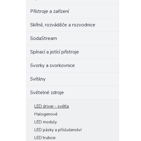
Přístroje a zařízení
Skříně, rozváděče a rozvodnice
SodaStream
Spínací a jistící přístroje
Svorky a svorkovnice
Svítilny
Světelné zdroje
LED driver - světla
Halogenové
LED moduly
LED pásky a příslušenství
LED trubice