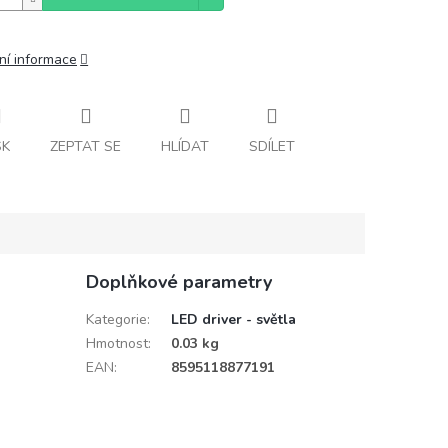
ní informace
SK
ZEPTAT SE
HLÍDAT
SDÍLET
Doplňkové parametry
Kategorie
:
LED driver - světla
Hmotnost
:
0.03 kg
EAN
:
8595118877191