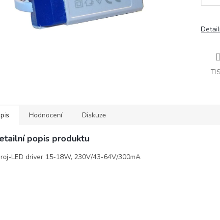
Detail
TI
pis
Hodnocení
Diskuze
etailní popis produktu
roj-LED driver 15-18W, 230V/43-64V/300mA