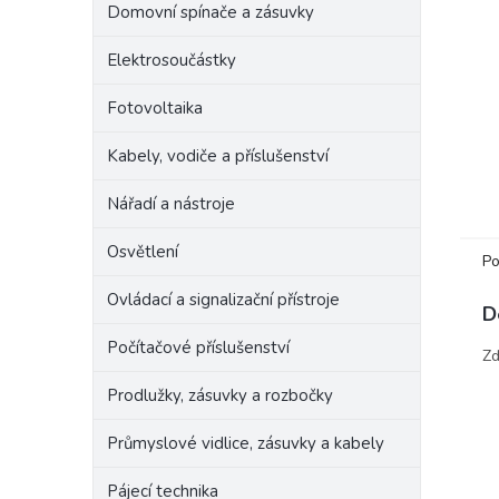
Domovní spínače a zásuvky
e
l
Elektrosoučástky
Fotovoltaika
Kabely, vodiče a příslušenství
Nářadí a nástroje
Osvětlení
Po
Ovládací a signalizační přístroje
D
Počítačové příslušenství
Zd
Prodlužky, zásuvky a rozbočky
Průmyslové vidlice, zásuvky a kabely
Pájecí technika