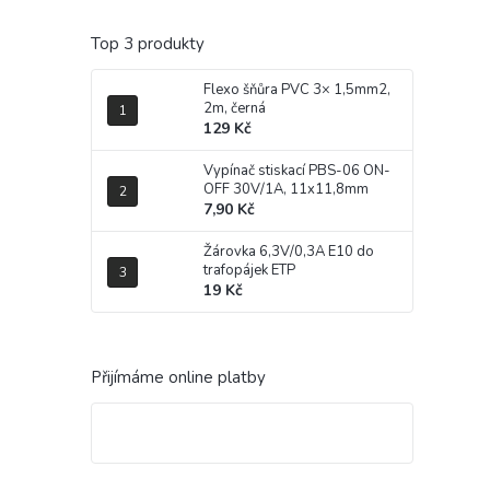
Top 3 produkty
Flexo šňůra PVC 3× 1,5mm2,
2m, černá
129 Kč
Vypínač stiskací PBS-06 ON-
OFF 30V/1A, 11x11,8mm
7,90 Kč
Žárovka 6,3V/0,3A E10 do
trafopájek ETP
19 Kč
Přijímáme online platby