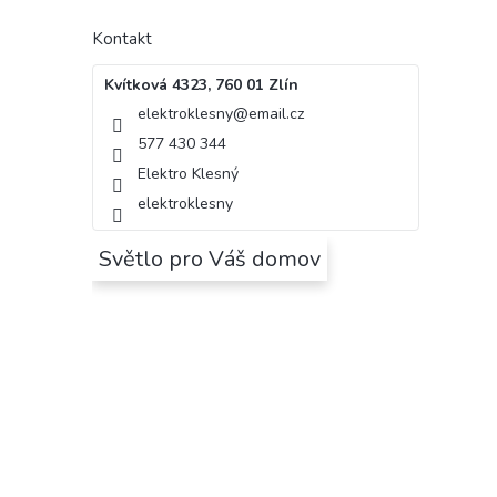
Kontakt
Kvítková 4323, 760 01 Zlín
elektroklesny
@
email.cz
577 430 344
Elektro Klesný
elektroklesny
Světlo pro Váš domov