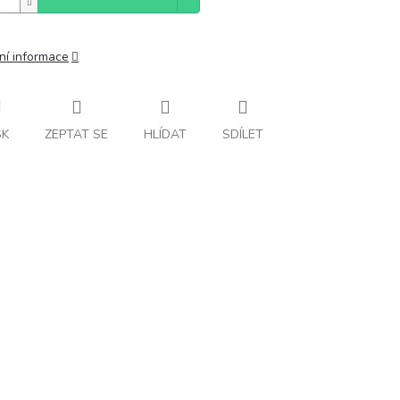
ní informace
SK
ZEPTAT SE
HLÍDAT
SDÍLET