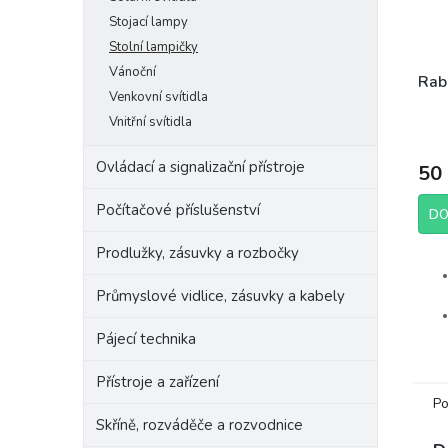
Stojací lampy
Stolní lampičky
Vánoční
Rab
Venkovní svítidla
Vnitřní svítidla
Ovládací a signalizační přístroje
50
Počítačové příslušenství
DO
Prodlužky, zásuvky a rozbočky
Průmyslové vidlice, zásuvky a kabely
Pájecí technika
Přístroje a zařízení
Po
Skříně, rozváděče a rozvodnice
Výr