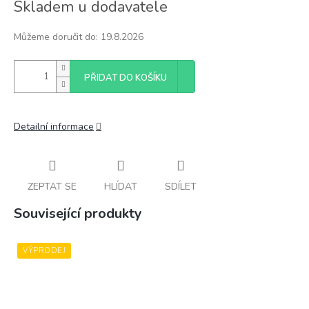
Skladem u dodavatele
cena:
Můžeme doručit do:
19.8.2026
PŘIDAT DO KOŠÍKU
Detailní informace
ZEPTAT SE
HLÍDAT
SDÍLET
Související produkty
VÝPRODEJ