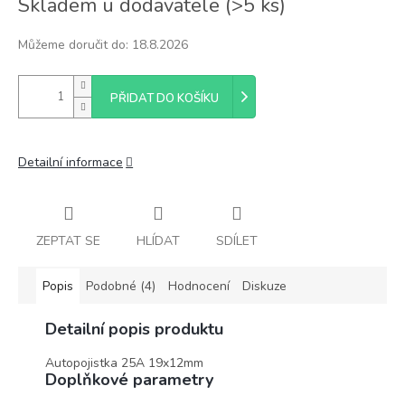
Skladem u dodavatele
(
>5 ks
)
cena:
Můžeme doručit do:
18.8.2026
PŘIDAT DO KOŠÍKU
Detailní informace
ZEPTAT SE
HLÍDAT
SDÍLET
Popis
Podobné (4)
Hodnocení
Diskuze
Detailní popis produktu
Autopojistka 25A 19x12mm
Doplňkové parametry