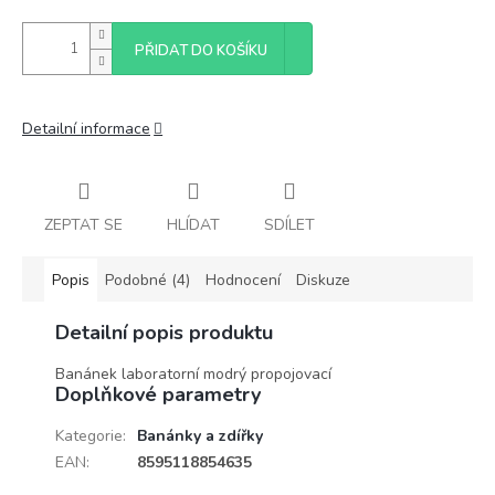
PŘIDAT DO KOŠÍKU
Detailní informace
ZEPTAT SE
HLÍDAT
SDÍLET
Popis
Podobné (4)
Hodnocení
Diskuze
Detailní popis produktu
Banánek laboratorní modrý propojovací
Doplňkové parametry
Kategorie
:
Banánky a zdířky
EAN
:
8595118854635