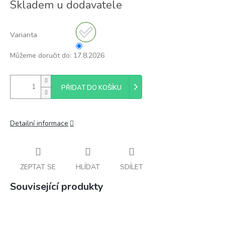
Skladem u dodavatele
cena:
Varianta
Můžeme doručit do:
17.8.2026
PŘIDAT DO KOŠÍKU
Detailní informace
ZEPTAT SE
HLÍDAT
SDÍLET
Související produkty