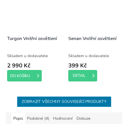
Turgon Vnitřní osvětlení
Senan Vnitřní osvětlení
Skladem u dodavatele
Skladem u dodavatele
2 990 Kč
399 Kč
DETAIL
DO KOŠÍKU
ZOBRAZIT VŠECHNY SOUVISEJÍCÍ PRODUKTY
Popis
Podobné (4)
Hodnocení
Diskuze