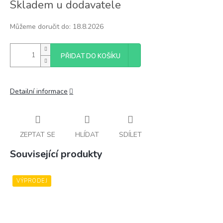
Skladem u dodavatele
cena:
Můžeme doručit do:
18.8.2026
PŘIDAT DO KOŠÍKU
Detailní informace
ZEPTAT SE
HLÍDAT
SDÍLET
Související produkty
VÝPRODEJ