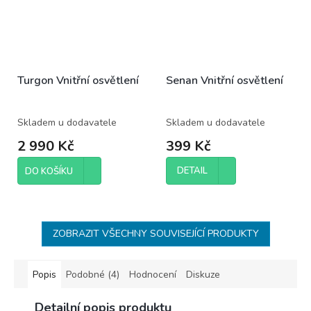
Turgon Vnitřní osvětlení
Senan Vnitřní osvětlení
Skladem u dodavatele
Skladem u dodavatele
2 990 Kč
399 Kč
DETAIL
DO KOŠÍKU
ZOBRAZIT VŠECHNY SOUVISEJÍCÍ PRODUKTY
Popis
Podobné (4)
Hodnocení
Diskuze
Detailní popis produktu